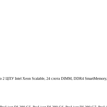
2 ЦПУ Intel Xeon Scalable, 24 слота DIMM, DDR4 SmartMemory, 