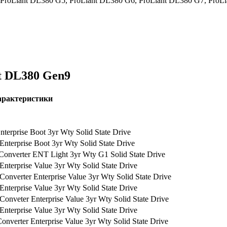
oLiant DL380 G5, ProLiant DL380 G6, ProLiant DL380 G7, ProLi
t DL380 Gen9
арактеристики
rprise Boot 3yr Wty Solid State Drive
erprise Boot 3yr Wty Solid State Drive
nverter ENT Light 3yr Wty G1 Solid State Drive
erprise Value 3yr Wty Solid State Drive
verter Enterprise Value 3yr Wty Solid State Drive
erprise Value 3yr Wty Solid State Drive
veter Enterprise Value 3yr Wty Solid State Drive
erprise Value 3yr Wty Solid State Drive
verter Enterprise Value 3yr Wty Solid State Drive