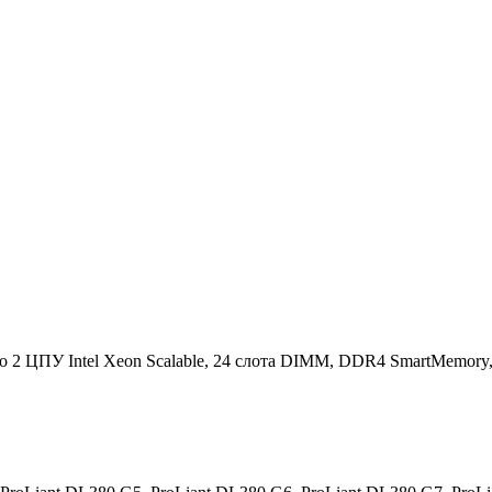
2 ЦПУ Intel Xeon Scalable, 24 слота DIMM, DDR4 SmartMemory, 