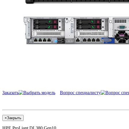
Заказать
Вопрос специалисту
×
Закрыть
HPE ProLiant DL380 Gen10