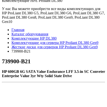
Комплектующие НРE Prоliаnt DL380
У нас Вы можете приобрести все виды комплектующих для
HP ProLiant DL380 G5, ProLiant DL380 G6, ProLiant DL380 G7,
ProLiant DL380 Gen8, ProLiant DL380 Gen9, ProLiant DL380
Gen10
Главная
Каталог оборудования
Комплектующие HP DL380
Комплектующие для сервера HP Proliant DL380 Gen9
Жесткие диски для серверов HP Proliant DL380 Gen9
739900-B21
739900-B21
HP 600GB 6G SATA Value Endurance LFF 3.5-in SC Conveter
Enterprise Value 3yr Wty Solid State Drive