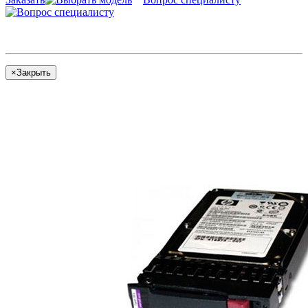
×
Закрыть