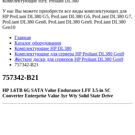
Комплектующие НРE Prоliаnt DL380
У нас Вы можете приобрести все виды комплектующих для
HP ProLiant DL380 G5, ProLiant DL380 G6, ProLiant DL380 G7,
ProLiant DL380 Gen8, ProLiant DL380 Gen9, ProLiant DL380
Gen10
Главная
Каталог оборудования
Комплектующие HP DL380
Комплектующие для сервера HP Proliant DL380 Gen9
Жесткие диски для серверов HP Proliant DL380 Gen9
757342-B21
757342-B21
HP 1.6TB 6G SATA Value Endurance LFF 3.5-in SC
Converter Enterprise Value 3yr Wty Solid State Drive