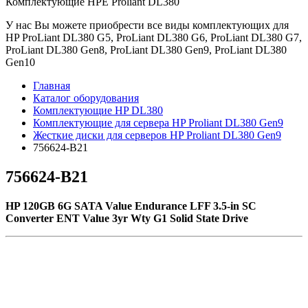
Комплектующие НРE Prоliаnt DL380
У нас Вы можете приобрести все виды комплектующих для
HP ProLiant DL380 G5, ProLiant DL380 G6, ProLiant DL380 G7,
ProLiant DL380 Gen8, ProLiant DL380 Gen9, ProLiant DL380
Gen10
Главная
Каталог оборудования
Комплектующие HP DL380
Комплектующие для сервера HP Proliant DL380 Gen9
Жесткие диски для серверов HP Proliant DL380 Gen9
756624-B21
756624-B21
HP 120GB 6G SATA Value Endurance LFF 3.5-in SC
Converter ENT Value 3yr Wty G1 Solid State Drive