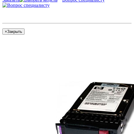
×
Закрыть