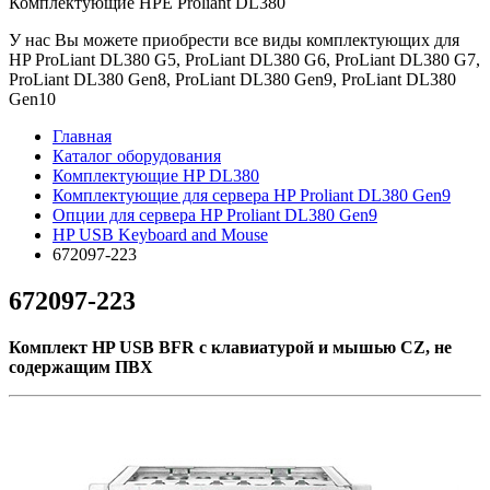
Комплектующие НРE Prоliаnt DL380
У нас Вы можете приобрести все виды комплектующих для
HP ProLiant DL380 G5, ProLiant DL380 G6, ProLiant DL380 G7,
ProLiant DL380 Gen8, ProLiant DL380 Gen9, ProLiant DL380
Gen10
Главная
Каталог оборудования
Комплектующие HP DL380
Комплектующие для сервера HP Proliant DL380 Gen9
Опции для сервера HP Proliant DL380 Gen9
HP USB Keyboard and Mouse
672097-223
672097-223
Комплект HP USB BFR с клавиатурой и мышью CZ, не
содержащим ПВХ