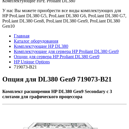
Комплектующие НРE Prоliаnt DL380
У нас Вы можете приобрести все виды комплектующих для
HP ProLiant DL380 G5, ProLiant DL380 G6, ProLiant DL380 G7,
ProLiant DL380 Gen8, ProLiant DL380 Gen9, ProLiant DL380
Gen10
Главная
Каталог оборудования
Комплектующие HP DL380
Комплектующие для сервера HP Proliant DL380 Gen9
Опции для сервера HP Proliant DL380 Gen9
HP Unique Options
719073-B21
Опция для DL380 Gen9 719073-B21
Комплект расширения HP DL380 Gen9 Secondary с 3
слотами для графического процессора