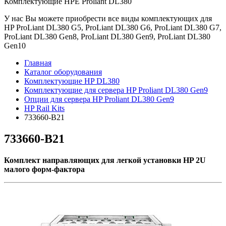
Комплектующие НРE Prоliаnt DL380
У нас Вы можете приобрести все виды комплектующих для
HP ProLiant DL380 G5, ProLiant DL380 G6, ProLiant DL380 G7,
ProLiant DL380 Gen8, ProLiant DL380 Gen9, ProLiant DL380
Gen10
Главная
Каталог оборудования
Комплектующие HP DL380
Комплектующие для сервера HP Proliant DL380 Gen9
Опции для сервера HP Proliant DL380 Gen9
HP Rail Kits
733660-B21
733660-B21
Комплект направляющих для легкой установки HP 2U
малого форм-фактора