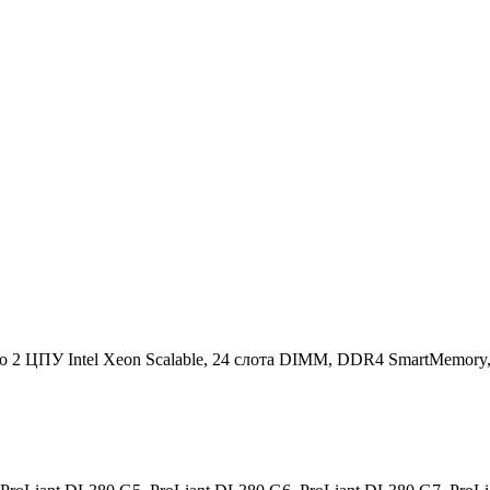
2 ЦПУ Intel Xeon Scalable, 24 слота DIMM, DDR4 SmartMemory, 