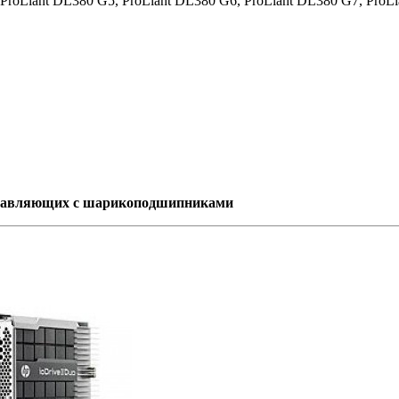
oLiant DL380 G5, ProLiant DL380 G6, ProLiant DL380 G7, ProLi
правляющих с шарикоподшипниками