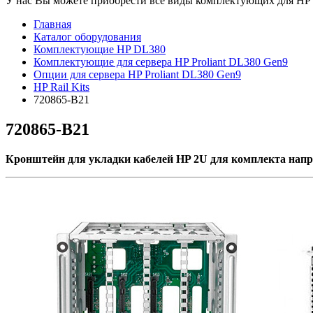
У нас Вы можете приобрести все виды комплектующих для HP Pr
Главная
Каталог оборудования
Комплектующие HP DL380
Комплектующие для сервера HP Proliant DL380 Gen9
Опции для сервера HP Proliant DL380 Gen9
HP Rail Kits
720865-B21
720865-B21
Кронштейн для укладки кабелей HP 2U для комплекта на