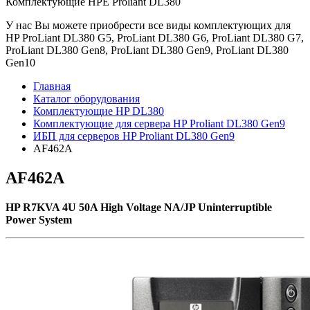
Комплектующие НРE Prоliаnt DL380
У нас Вы можете приобрести все виды комплектующих для
HP ProLiant DL380 G5, ProLiant DL380 G6, ProLiant DL380 G7,
ProLiant DL380 Gen8, ProLiant DL380 Gen9, ProLiant DL380
Gen10
Главная
Каталог оборудования
Комплектующие HP DL380
Комплектующие для сервера HP Proliant DL380 Gen9
ИБП для серверов HP Proliant DL380 Gen9
AF462A
AF462A
HP R7KVA 4U 50A High Voltage NA/JP Uninterruptible
Power System