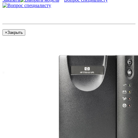
×
Закрыть