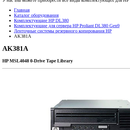
У нас Вы можете приобрести все виды комплектующих для HP Pr
Главная
Каталог оборудования
Комплектующие HP DL380
Комплектующие для сервера HP Proliant DL380 Gen9
Ленточные системы резервного копирования HP
AK381A
AK381A
HP MSL4048 0-Drive Tape Library