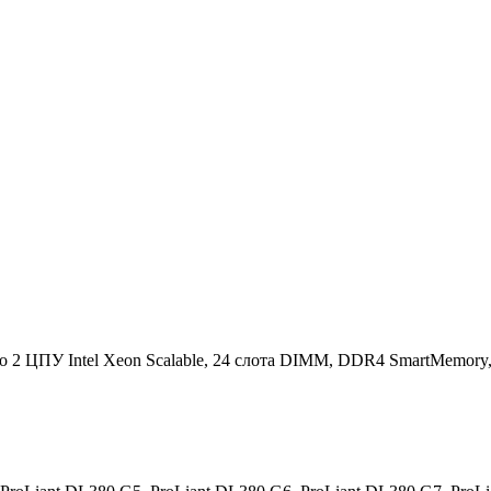
2 ЦПУ Intel Xeon Scalable, 24 слота DIMM, DDR4 SmartMemory, 