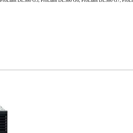
oLiant DL380 G5, ProLiant DL380 G6, ProLiant DL380 G7, ProLi