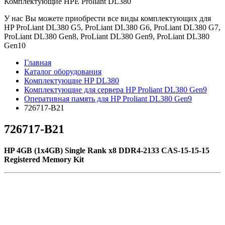
Комплектующие НРE Prоliаnt DL380
У нас Вы можете приобрести все виды комплектующих для
HP ProLiant DL380 G5, ProLiant DL380 G6, ProLiant DL380 G7,
ProLiant DL380 Gen8, ProLiant DL380 Gen9, ProLiant DL380
Gen10
Главная
Каталог оборудования
Комплектующие HP DL380
Комплектующие для сервера HP Proliant DL380 Gen9
Оперативная память для HP Proliant DL380 Gen9
726717-B21
726717-B21
HP 4GB (1x4GB) Single Rank x8 DDR4-2133 CAS-15-15-15
Registered Memory Kit