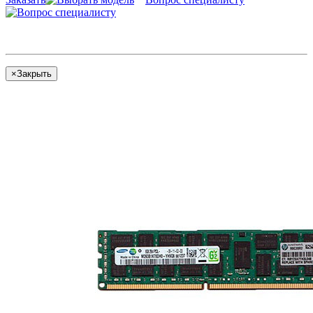
×
Закрыть