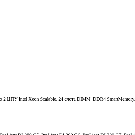
2 ЦПУ Intel Xeon Scalable, 24 слота DIMM, DDR4 SmartMemory, 