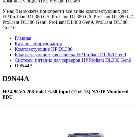
Комплектующие НРE Prоliаnt DL380
У нас Вы можете приобрести все виды комплектующих для
HP ProLiant DL380 G5, ProLiant DL380 G6, ProLiant DL380 G7,
ProLiant DL380 Gen8, ProLiant DL380 Gen9, ProLiant DL380
Gen10
Главная
Каталог оборудования
Комплектующие HP DL380
Комплектующие для сервера HP Proliant DL380 Gen9
Системы питания для серверов HP Proliant DL380 Gen9
D9N44A
D9N44A
HP 4.9kVA 208 Volt L6-30 Input (12xC13) NA/JP Monitored
PDU