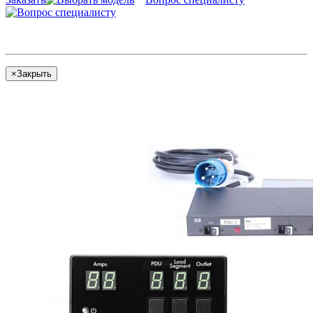
×
Закрыть