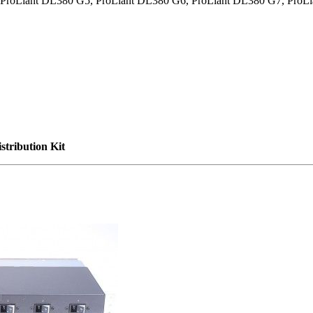
oLiant DL380 G5, ProLiant DL380 G6, ProLiant DL380 G7, ProLi
tribution Kit