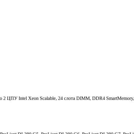
2 ЦПУ Intel Xeon Scalable, 24 слота DIMM, DDR4 SmartMemory, 