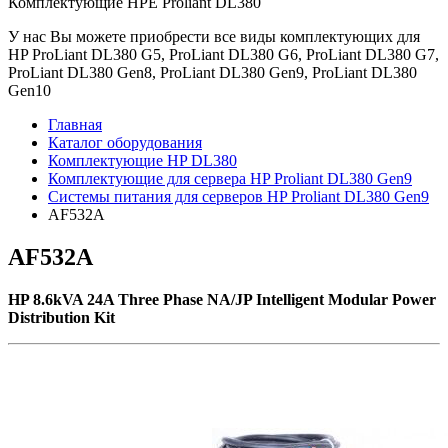
Комплектующие НРE Prоliаnt DL380
У нас Вы можете приобрести все виды комплектующих для
HP ProLiant DL380 G5, ProLiant DL380 G6, ProLiant DL380 G7,
ProLiant DL380 Gen8, ProLiant DL380 Gen9, ProLiant DL380
Gen10
Главная
Каталог оборудования
Комплектующие HP DL380
Комплектующие для сервера HP Proliant DL380 Gen9
Системы питания для серверов HP Proliant DL380 Gen9
AF532A
AF532A
HP 8.6kVA 24A Three Phase NA/JP Intelligent Modular Power
Distribution Kit