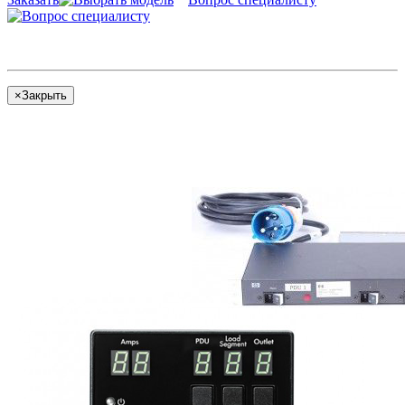
×
Закрыть