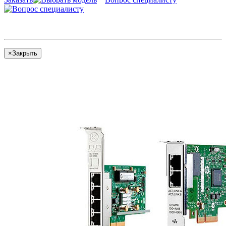
×
Закрыть