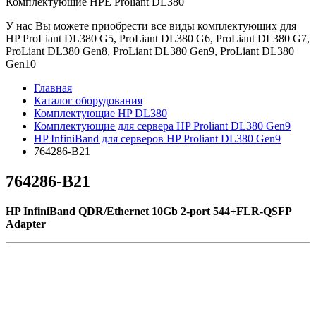
Комплектующие НРE Prоliаnt DL380
У нас Вы можете приобрести все виды комплектующих для
HP ProLiant DL380 G5, ProLiant DL380 G6, ProLiant DL380 G7,
ProLiant DL380 Gen8, ProLiant DL380 Gen9, ProLiant DL380
Gen10
Главная
Каталог оборудования
Комплектующие HP DL380
Комплектующие для сервера HP Proliant DL380 Gen9
HP InfiniBand для серверов HP Proliant DL380 Gen9
764286-B21
764286-B21
HP InfiniBand QDR/Ethernet 10Gb 2-port 544+FLR-QSFP
Adapter