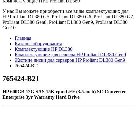
Комплектующие НРE Prоliаnt DL380
У нас Вы можете приобрести все виды комплектующих для
HP ProLiant DL380 G5, ProLiant DL380 G6, ProLiant DL380 G7,
ProLiant DL380 Gen8, ProLiant DL380 Gen9, ProLiant DL380
Gen10
Главная
Каталог оборудования
Комплектующие HP DL380
Комплектующие для сервера HP Proliant DL380 Gen9
Жесткие диски для серверов HP Proliant DL380 Gen9
765424-B21
765424-B21
HP 600GB 12G SAS 15K rpm LFF (3.5-inch) SC Converter
Enterprise 3yr Warranty Hard Drive