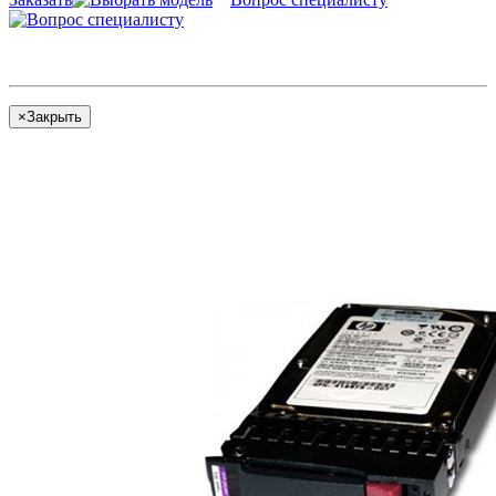
×
Закрыть