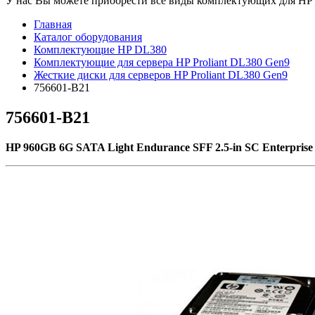
У нас Вы можете приобрести все виды комплектующих для HP Pr
Главная
Каталог оборудования
Комплектующие HP DL380
Комплектующие для сервера HP Proliant DL380 Gen9
Жесткие диски для серверов HP Proliant DL380 Gen9
756601-B21
756601-B21
HP 960GB 6G SATA Light Endurance SFF 2.5-in SC Enterprise L