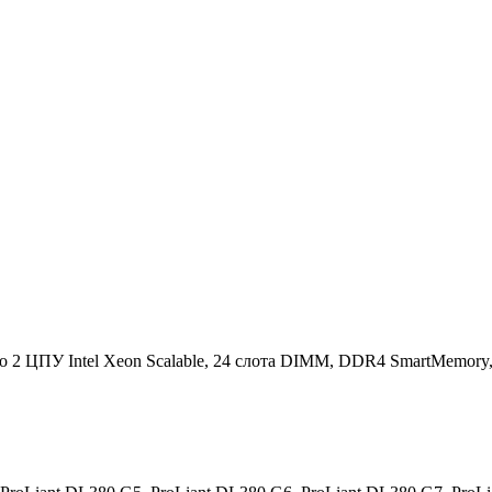
2 ЦПУ Intel Xeon Scalable, 24 слота DIMM, DDR4 SmartMemory, 