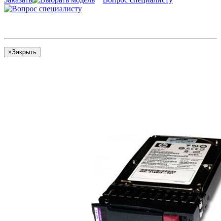
×
Закрыть