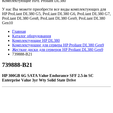
Комплектующие НРE Prоliаnt DL380
У нас Вы можете приобрести все виды комплектующих для
HP ProLiant DL380 G5, ProLiant DL380 G6, ProLiant DL380 G7,
ProLiant DL380 Gen8, ProLiant DL380 Gen9, ProLiant DL380
Gen10
Главная
Каталог оборудования
Комплектующие HP DL380
Комплектующие для сервера HP Proliant DL380 Gen9
Жесткие диски для серверов HP Proliant DL380 Gen9
739888-B21
739888-B21
HP 300GB 6G SATA Value Endurance SFF 2.5-in SC
Enterprise Value 3yr Wty Solid State Drive