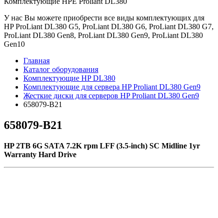
Комплектующие НРE Prоliаnt DL380
У нас Вы можете приобрести все виды комплектующих для
HP ProLiant DL380 G5, ProLiant DL380 G6, ProLiant DL380 G7,
ProLiant DL380 Gen8, ProLiant DL380 Gen9, ProLiant DL380
Gen10
Главная
Каталог оборудования
Комплектующие HP DL380
Комплектующие для сервера HP Proliant DL380 Gen9
Жесткие диски для серверов HP Proliant DL380 Gen9
658079-B21
658079-B21
HP 2TB 6G SATA 7.2K rpm LFF (3.5-inch) SC Midline 1yr
Warranty Hard Drive