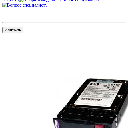
×
Закрыть