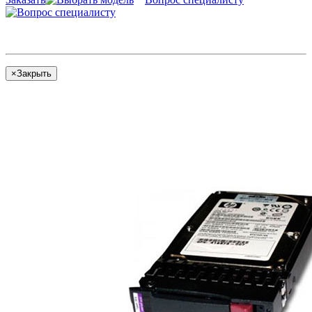
×
Закрыть