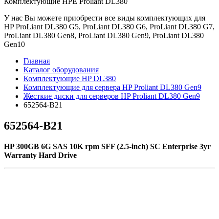
Комплектующие НРE Prоliаnt DL380
У нас Вы можете приобрести все виды комплектующих для
HP ProLiant DL380 G5, ProLiant DL380 G6, ProLiant DL380 G7,
ProLiant DL380 Gen8, ProLiant DL380 Gen9, ProLiant DL380
Gen10
Главная
Каталог оборудования
Комплектующие HP DL380
Комплектующие для сервера HP Proliant DL380 Gen9
Жесткие диски для серверов HP Proliant DL380 Gen9
652564-B21
652564-B21
HP 300GB 6G SAS 10K rpm SFF (2.5-inch) SC Enterprise 3yr
Warranty Hard Drive