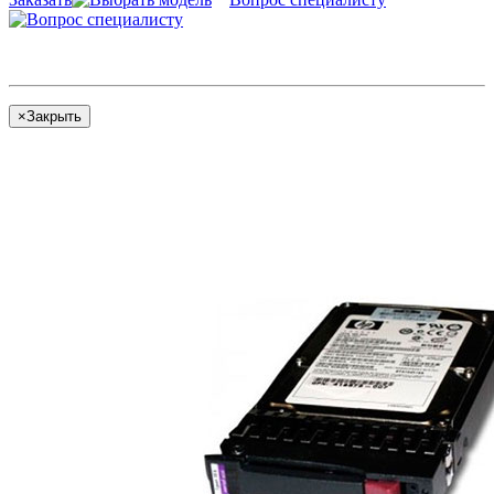
×
Закрыть