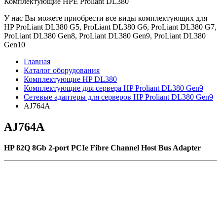
Комплектующие НРE Prоliаnt DL380
У нас Вы можете приобрести все виды комплектующих для
HP ProLiant DL380 G5, ProLiant DL380 G6, ProLiant DL380 G7,
ProLiant DL380 Gen8, ProLiant DL380 Gen9, ProLiant DL380
Gen10
Главная
Каталог оборудования
Комплектующие HP DL380
Комплектующие для сервера HP Proliant DL380 Gen9
Сетевые адаптеры для серверов HP Proliant DL380 Gen9
AJ764A
AJ764A
HP 82Q 8Gb 2-port PCIe Fibre Channel Host Bus Adapter