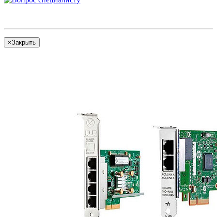
×
Закрыть