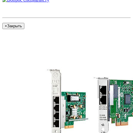
×
Закрыть