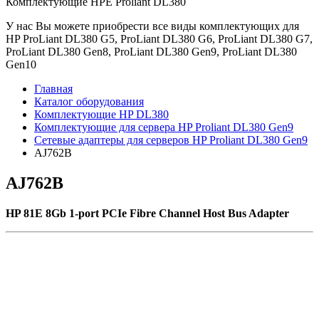
Комплектующие НРE Prоliаnt DL380
У нас Вы можете приобрести все виды комплектующих для
HP ProLiant DL380 G5, ProLiant DL380 G6, ProLiant DL380 G7,
ProLiant DL380 Gen8, ProLiant DL380 Gen9, ProLiant DL380
Gen10
Главная
Каталог оборудования
Комплектующие HP DL380
Комплектующие для сервера HP Proliant DL380 Gen9
Сетевые адаптеры для серверов HP Proliant DL380 Gen9
AJ762B
AJ762B
HP 81E 8Gb 1-port PCIe Fibre Channel Host Bus Adapter